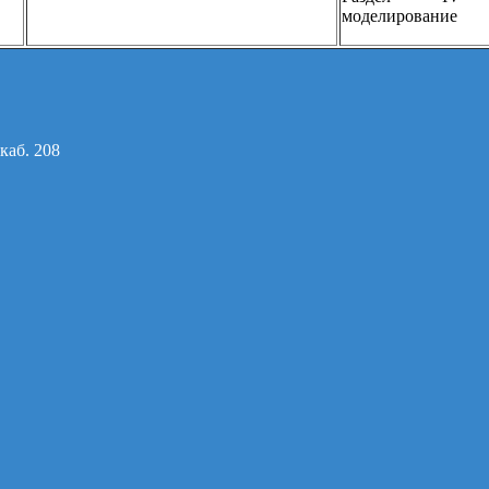
моделирование
каб. 208