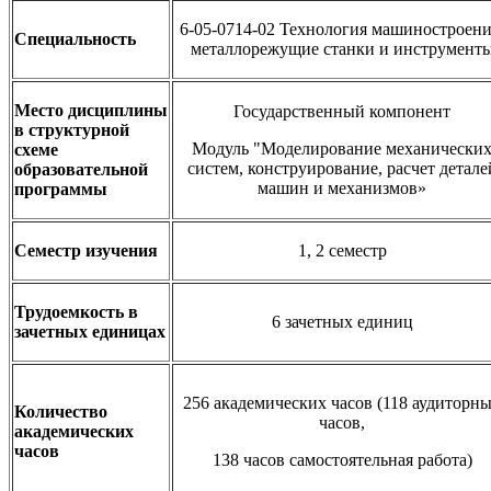
6-05-0714-02 Технология машиностроени
Специальность
металлорежущие станки и инструмент
Место дисциплины
Государственный компонент
в структурной
Модуль "Моделирование механически
схеме
систем, конструирование, расчет детале
образовательной
машин и механизмов»
программы
Семестр изучения
1, 2 семестр
Трудоемкость в
6 зачетных единиц
зачетных единицах
256 академических часов (118 аудиторн
Количество
часов,
академических
часов
138 часов самостоятельная работа)