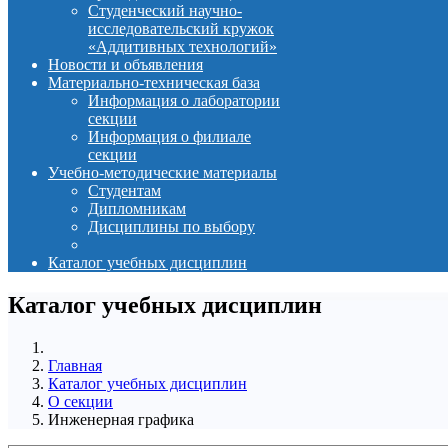
Студенческий научно-
исследовательский кружок
«Аддитивных технологий»
Новости и объявления
Материально-техническая база
Информация о лаборатории
секции
Информация о филиале
секции
Учебно-методические материалы
Студентам
Дипломникам
Дисциплины по выбору
Каталог учебных дисциплин
Каталог учебных дисциплин
Главная
Каталог учебных дисциплин
О секции
Инженерная графика