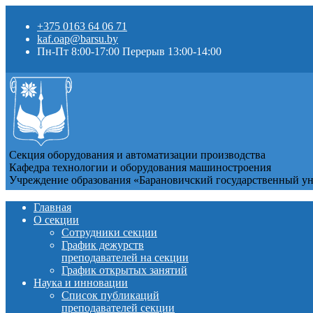
+375 0163 64 06 71
kaf.oap@barsu.by
Пн-Пт 8:00-17:00 Перерыв 13:00-14:00
Секция оборудования и автоматизации производства
Кафедра технологии и оборудования машиностроения
Учреждение образования «Барановичский государственный у
Главная
О секции
Сотрудники секции
График дежурств
преподавателей на секции
График открытых занятий
Наука и инновации
Список публикаций
преподавателей секции