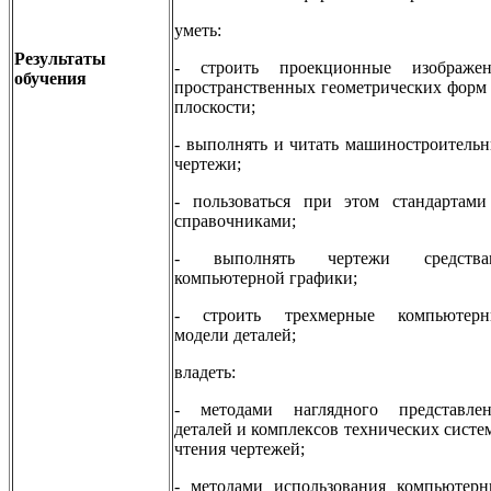
уметь:
Результаты
- строить проекционные изображен
обучения
пространственных геометрических форм
плоскости;
- выполнять и читать машиностроитель
чертежи;
- пользоваться при этом стандартам
справочниками;
- выполнять чертежи средства
компьютерной графики;
- строить трехмерные компьютерн
модели деталей;
владеть:
- методами наглядного представлен
деталей и комплексов технических систе
чтения чертежей;
- методами использования компьютер