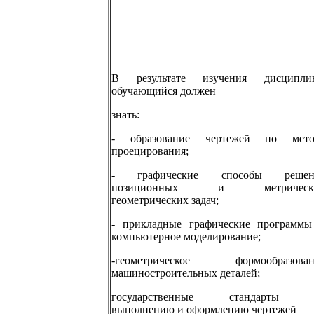
В результате изучения дисципли
обучающийся должен
знать:
- образование чертежей по мето
проецирования;
- графические способы решен
позиционных и метрическ
геометрических задач;
- прикладные графические программы
компьютерное моделирование;
-геометрическое формообразован
машиностроительных деталей;
государственные стандарты 
выполнению и оформлению чертежей