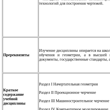
технологий для построения чертежей.
Изучение дисциплины опирается на школ
Пререквизиты
обучения и геометрии, а в высшей
документы, государственные стандарты, 
Раздел I Начертательная геометрия
Краткое
Раздел II Проекционное черчение
содержание
учебной
Раздел III Машиностроительное черчение
дисциплины
Раздел IV Компьютерное моделирование