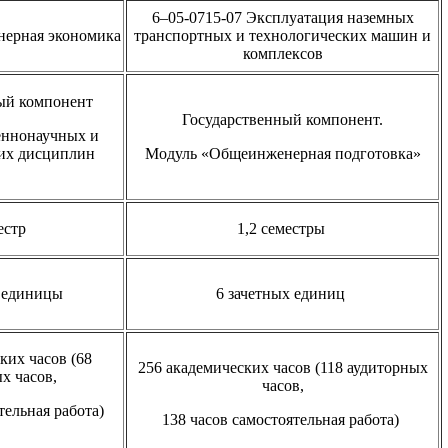
6–05-0715-07 Эксплуатация наземных
нерная экономика
транспортных и технологических машин и
комплексов
ый компонент
Государственный компонент.
еннонаучных и
их дисциплин
Модуль «Общеинженерная подготовка»
естр
1,2 семестры
е единицы
6 зачетных единиц
ких часов (68
256 академических часов (118 аудиторных
х часов,
часов,
тельная работа)
138 часов самостоятельная работа)