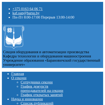
+375 0163 64 06 71
kaf.oap@barsu.by
Пн-Пт 8:00-17:00 Перерыв 13:00-14:00
Секция оборудования и автоматизации производства
Кафедра технологии и оборудования машиностроения
Учреждение образования «Барановичский государственный
университет»
Главная
О секции
Сотрудники секции
График дежурств
преподавателей на секции
График открытых занятий
Наука и инновации
Список публикаций