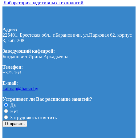
Лаборатория аддитивных технологий
Адрес:
225401, Брестская обл., г.Барановичи, ул.Парковая 62, корпус
3, каб. 208
Заведующий кафедрой:
Богданович Ирина Аркадьевна
Телефон:
+375 163
E-mail:
kaf.oap@barsu.by
Устраивает ли Вас расписание занятий?
Да
Нет
Затрудняюсь ответить