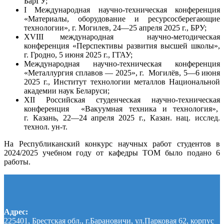
БарГУ;
I Международная научно-техническая конференция
«Материалы, оборудование и ресурсосберегающие
технологии», г. Могилев, 24—25 апреля 2025 г., БРУ;
XVIII международная научно-методическая
конференция «Перспективы развития высшей школы»,
г. Гродно, 5 июня 2025 г., ГГАУ;
Международная научно-техническая конференция
«Металлургия сплавов — 2025», г. Могилёв, 5—6 июня
2025 г., Институт технологии металлов Национальной
академии наук Беларуси;
XII Российская студенческая научно-техническая
конференция «Вакуумная техника и технология»,
г. Казань, 22—24 апреля 2025 г., Казан. нац. исслед.
технол. ун-т.
На Республиканский конкурс научных работ студентов в
2024/2025 учебном году от кафедры ТОМ было подано 6
работы.
Адрес:
225401, Брестская обл., г.Барановичи, ул.Парковая 62, корпус