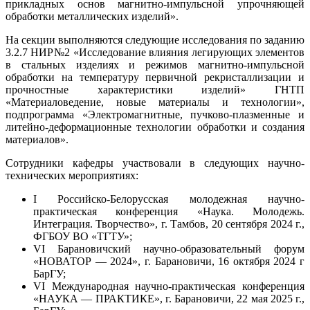
прикладных основ магнитно-импульсной упрочняющей
обработки металлических изделий».
На секции выполняются следующие исследования по заданию
3.2.7 НИР№2 «Исследование влияния легирующих элементов
в стальных изделиях и режимов магнитно-импульсной
обработки на температуру первичной рекристаллизации и
прочностные характеристики изделий» ГНТП
«Материаловедение, новые материалы и технологии»,
подпрограмма «Электромагнитные, пучково-плазменные и
литейно-деформационные технологии обработки и создания
материалов».
Сотрудники кафедры участвовали в следующих научно-
технических мероприятиях:
I Российско-Белорусская молодежная научно-
практическая конференция «Наука. Молодежь.
Интеграция. Творчество», г. Тамбов, 20 сентября 2024 г.,
ФГБОУ ВО «ТГТУ»;
VI Барановичский научно-образовательный форум
«НОВАТОР — 2024», г. Барановичи, 16 октября 2024 г
БарГУ;
VI Международная научно-практическая конференция
«НАУКА ― ПРАКТИКЕ», г. Барановичи, 22 мая 2025 г.,