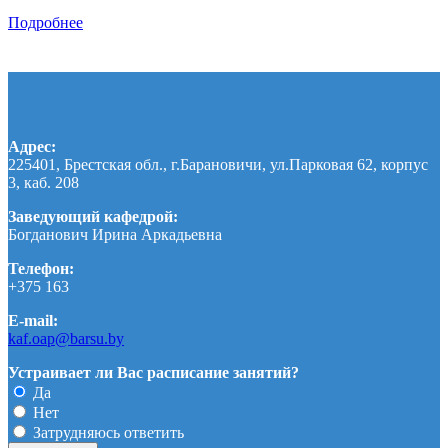
Подробнее
Адрес:
225401, Брестская обл., г.Барановичи, ул.Парковая 62, корпус
3, каб. 208
Заведующий кафедрой:
Богданович Ирина Аркадьевна
Телефон:
+375 163
E-mail:
kaf.oap@barsu.by
Устраивает ли Вас расписание занятий?
Да
Нет
Затрудняюсь ответить