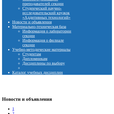
преподавателей секции
Студенческий научно-
исследовательский кружок
«Аддитивных технологий»
Новости и объявления
Материально-техническая база
Информация о лаборатории
секции
Информация о филиале
секции
Учебно-методические материалы
Студентам
Дипломникам
Дисциплины по выбору
Каталог учебных дисциплин
Новости и объявления
1
2