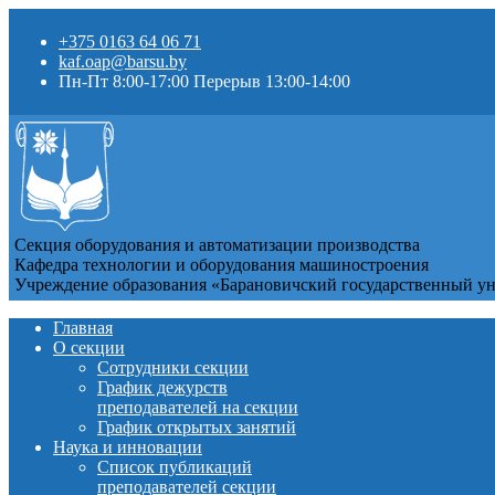
+375 0163 64 06 71
kaf.oap@barsu.by
Пн-Пт 8:00-17:00 Перерыв 13:00-14:00
Секция оборудования и автоматизации производства
Кафедра технологии и оборудования машиностроения
Учреждение образования «Барановичский государственный у
Главная
О секции
Сотрудники секции
График дежурств
преподавателей на секции
График открытых занятий
Наука и инновации
Список публикаций
преподавателей секции