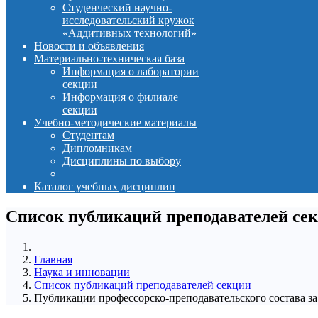
Студенческий научно-
исследовательский кружок
«Аддитивных технологий»
Новости и объявления
Материально-техническая база
Информация о лаборатории
секции
Информация о филиале
секции
Учебно-методические материалы
Студентам
Дипломникам
Дисциплины по выбору
Каталог учебных дисциплин
Список публикаций преподавателей се
Главная
Наука и инновации
Список публикаций преподавателей секции
Публикации профессорско-преподавательского состава за