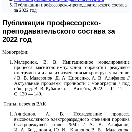
Публикации профессорско-преподавательского состава
за 2022 год
Публикации профессорско-
преподавательского состава за
2022 год
Монографии
Малеронок, В. В. Имитационное моделирование
процесса магнитно-импульсной обработки режущего
инструмента и анализ изменения микроструктуры стали
/ В. В. Малеронок, Д. А. Ционенко, А. В. Алифанов //
Актуальные проблемы прочности : монография / под
общ. ред. В. В. Рубаника. — Витебск, 2022. — Гл. 11. —
С. 130 — 149.
Статьи перечня ВАК
Алифанов, А. В. Исследование процесса
высоковольтного электроразрядного спекания порошка
быстрорежущей стали Р6М5 / А. В. Алифанов,
И. А. Богданович, Ю. И. Кривонос,В. В. Малеронок,