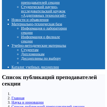
преподавателей секции
Студенческий научно-
исследовательский кружок
«Аддитивных технологий»
Новости и объявления
Материально-техническая база
Информация о лаборатории
секции
Информация о филиале
секции
Учебно-методические материалы
Студентам
Дипломникам
Дисциплины по выбору
Каталог учебных дисциплин
Список публикаций преподавателей
секции
Главная
Наука и инновации
Список публикаций преподавателей секции