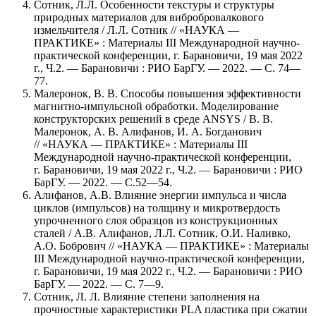
Сотник, Л.Л. Особенности текстуры и структуры
природных материалов для вибробровалкового
измельчителя / Л.Л. Сотник // «НАУКА —
ПРАКТИКЕ» : Материалы III Международной научно-
практической конференции, г. Барановичи, 19 мая 2022
г., Ч.2. — Барановичи : РИО БарГУ. — 2022. — С. 74—
77.
Малеронок, В. В. Способы повышения эффективности
магнитно-импульсной обработки. Моделирование
конструкторских решений в среде ANSYS / В. В.
Малеронок, А. В. Алифанов, И. А. Богданович
// «НАУКА — ПРАКТИКЕ» : Материалы III
Международной научно-практической конференции,
г. Барановичи, 19 мая 2022 г., Ч.2. — Барановичи : РИО
БарГУ. — 2022. — С.52—54.
Алифанов, А.В. Влияние энергии импульса и числа
циклов (импульсов) на толщину и микротвердость
упрочненного слоя образцов из конструкционных
сталей / А.В. Алифанов, Л.Л. Сотник, О.И. Наливко,
А.О. Бобрович // «НАУКА — ПРАКТИКЕ» : Материалы
III Международной научно-практической конференции,
г. Барановичи, 19 мая 2022 г., Ч.2. — Барановичи : РИО
БарГУ. — 2022. — С. 7—9.
Сотник, Л. Л. Влияние степени заполнения на
прочностные характеристики PLA пластика при сжатии