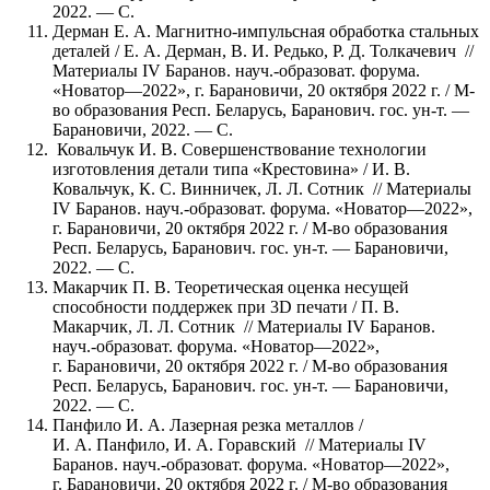
2022. — С.
Дерман Е. А. Магнитно-импульсная обработка стальных
деталей / Е. А. Дерман, В. И. Редько, Р. Д. Толкачевич //
Материалы IV Баранов. науч.-образоват. форума.
«Новатор—2022», г. Барановичи, 20 октября 2022 г. / М-
во образования Респ. Беларусь, Баранович. гос. ун-т. —
Барановичи, 2022. — С.
Ковальчук И. В. Совершенствование технологии
изготовления детали типа «Крестовина» / И. В.
Ковальчук, К. С. Винничек, Л. Л. Сотник // Материалы
IV Баранов. науч.-образоват. форума. «Новатор—2022»,
г. Барановичи, 20 октября 2022 г. / М-во образования
Респ. Беларусь, Баранович. гос. ун-т. — Барановичи,
2022. — С.
Макарчик П. В. Теоретическая оценка несущей
способности поддержек при 3D печати / П. В.
Макарчик, Л. Л. Сотник // Материалы IV Баранов.
науч.-образоват. форума. «Новатор—2022»,
г. Барановичи, 20 октября 2022 г. / М-во образования
Респ. Беларусь, Баранович. гос. ун-т. — Барановичи,
2022. — С.
Панфило И. А. Лазерная резка металлов /
И. А. Панфило, И. А. Горавский // Материалы IV
Баранов. науч.-образоват. форума. «Новатор—2022»,
г. Барановичи, 20 октября 2022 г. / М-во образования