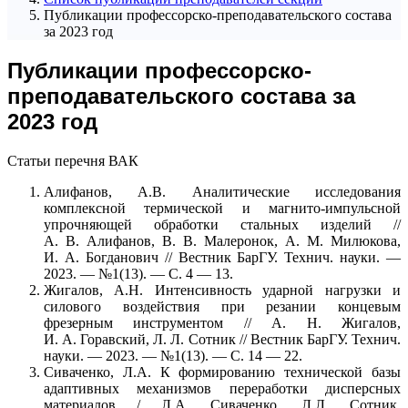
Публикации профессорско-преподавательского состава
за 2023 год
Публикации профессорско-
преподавательского состава за
2023 год
Статьи перечня ВАК
Алифанов, А.В. Аналитические исследования
комплексной термической и магнито-импульсной
упрочняющей обработки стальных изделий //
А. В. Алифанов, В. В. Малеронок, А. М. Милюкова,
И. А. Богданович // Вестник БарГУ. Технич. науки. —
2023. — №1(13). — С. 4 — 13.
Жигалов, А.Н. Интенсивность ударной нагрузки и
силового воздействия при резании концевым
фрезерным инструментом // А. Н. Жигалов,
И. А. Горавский, Л. Л. Сотник // Вестник БарГУ. Технич.
науки. — 2023. — №1(13). — С. 14 — 22.
Сиваченко, Л.А. К формированию технической базы
адаптивных механизмов переработки дисперсных
материалов / Л.А. Сиваченко, Л.Л. Сотник,