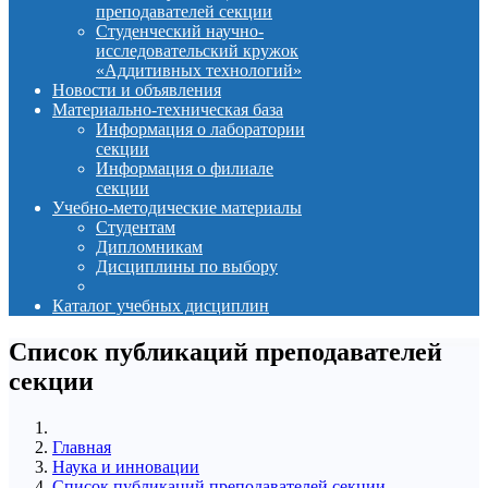
преподавателей секции
Студенческий научно-
исследовательский кружок
«Аддитивных технологий»
Новости и объявления
Материально-техническая база
Информация о лаборатории
секции
Информация о филиале
секции
Учебно-методические материалы
Студентам
Дипломникам
Дисциплины по выбору
Каталог учебных дисциплин
Список публикаций преподавателей
секции
Главная
Наука и инновации
Список публикаций преподавателей секции