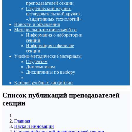
преподавателей секции
Студенческий научно-
исследовательский кружок
«Аддитивных технологий»
Новости и объявления
Материально-техническая база
Информация о лаборатории
секции
Информация о филиале
секции
Учебно-методические материалы
Студентам
Дипломникам
Дисциплины по выбору
Каталог учебных дисциплин
Список публикаций преподавателей
секции
Главная
Наука и инновации
Список публикаций преподавателей секции