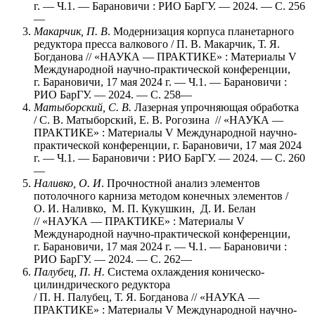
г. — Ч.1. — Барановичи : РИО БарГУ. — 2024. — С. 256
—
Макарчик, П. В
. Модернизация корпуса планетарного
редуктора пресса валкового / П. В. Макарчик, Т. Я.
Богданова // «НАУКА — ПРАКТИКЕ» : Материалы V
Международной научно-практической конференции,
г. Барановичи, 17 мая 2024 г. — Ч.1. — Барановичи :
РИО БарГУ. — 2024. — С. 258—
Матыборский, С. В.
Лазерная упрочняющая обработка
/ С. В. Матыборский, Е. В. Рогозина // «НАУКА —
ПРАКТИКЕ» : Материалы V Международной научно-
практической конференции, г. Барановичи, 17 мая 2024
г. — Ч.1. — Барановичи : РИО БарГУ. — 2024. — С. 260
—
Наливко, О. И
. Прочностной анализ элементов
потолочного карниза методом конечных элементов /
О. И. Наливко, М. П. Кукушкин, Д. И. Белан
// «НАУКА — ПРАКТИКЕ» : Материалы V
Международной научно-практической конференции,
г. Барановичи, 17 мая 2024 г. — Ч.1. — Барановичи :
РИО БарГУ. — 2024. — С. 262—
Палубец, П. Н.
Система охлаждения коническо-
цилиндрического редуктора
/ П. Н. Палубец, Т. Я. Богданова // «НАУКА —
ПРАКТИКЕ» : Материалы V Международной научно-