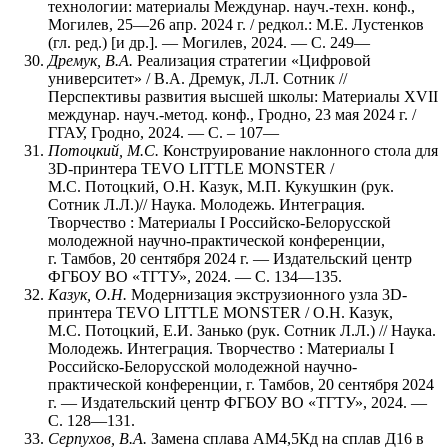
технологии: материалы Междунар. науч.-техн. конф.,
Могилев, 25—26 апр. 2024 г. / редкол.: М.Е. Лустенков
(гл. ред.) [и др.]. — Могилев, 2024. — С. 249—
Дремук, В.А.
Реализация стратегии «Цифровой
университет» / В.А. Дремук, Л.Л. Сотник //
Перспективы развития высшей школы: Материалы XVII
междунар. науч.-метод. конф., Гродно, 23 мая 2024 г. /
ГГАУ, Гродно, 2024. — С. – 107—
Потоцкий, М.С.
Конструирование наклонного стола для
3D-принтера TEVO LITTLE MONSTER /
М.С. Потоцкий, О.Н. Казук, М.П. Кукушкин (рук.
Сотник Л.Л.)// Наука. Молодежь. Интеграция.
Творчество : Материалы I Российско-Белорусской
молодежной научно-практической конференции,
г. Тамбов, 20 сентября 2024 г. — Издательский центр
ФГБОУ ВО «ТГТУ», 2024. — С. 134—135.
Казук, О.Н.
Модернизация экструзионного узла 3D-
принтера TEVO LITTLE MONSTER / О.Н. Казук,
М.С. Потоцкий, Е.И. Занько (рук. Сотник Л.Л.) // Наука.
Молодежь. Интеграция. Творчество : Материалы I
Российско-Белорусской молодежной научно-
практической конференции, г. Тамбов, 20 сентября 2024
г. — Издательский центр ФГБОУ ВО «ТГТУ», 2024. —
С. 128—131.
Серпухов, В.А.
Замена сплава АМ4,5Кд на сплав Д16 в