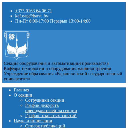
+375 0163 64 06 71
kaf.oap@barsu.by
Пн-Пт 8:00-17:00 Перерыв 13:00-14:00
Секция оборудования и автоматизации производства
Кафедра технологии и оборудования машиностроения
Учреждение образования «Барановичский государственный
университет»
Главная
О секции
Сотрудники секции
График дежурств
преподавателей на секции
График открытых занятий
Наука и инновации
Список публикаций