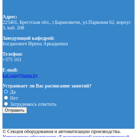
Адрес:
225401, Брестская обл., г.Барановичи, ул.Парковая 62, корпус
3, каб. 208
Заведующий кафедрой:
Богданович Ирина Аркадьевна
Телефон:
+375 163
E-mail:
kaf.oap@barsu.by
Устраивает ли Вас расписание занятий?
Да
Нет
Затрудняюсь ответить
© Секция оборудования и автоматизации производства.
Учреждение образования «Барановичский государственный