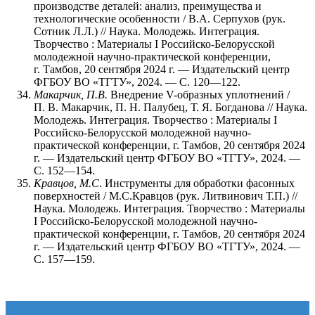
производстве деталей: анализ, преимущества и
технологические особенности / В.А. Серпухов (рук.
Сотник Л.Л.) // Наука. Молодежь. Интеграция.
Творчество : Материалы I Российско-Белорусской
молодежной научно-практической конференции,
г. Тамбов, 20 сентября 2024 г. — Издательский центр
ФГБОУ ВО «ТГТУ», 2024. — С. 120—122.
Макарчик, П.В.
Внедрение V-образных уплотнений /
П. В. Макарчик, П. Н. Палубец, Т. Я. Богданова // Наука.
Молодежь. Интеграция. Творчество : Материалы I
Российско-Белорусской молодежной научно-
практической конференции, г. Тамбов, 20 сентября 2024
г. — Издательский центр ФГБОУ ВО «ТГТУ», 2024. —
С. 152—154.
Кравцов, М.С
. Инструменты для обработки фасонных
поверхностей / М.С.Кравцов (рук. Литвинович Т.П.) //
Наука. Молодежь. Интеграция. Творчество : Материалы
I Российско-Белорусской молодежной научно-
практической конференции, г. Тамбов, 20 сентября 2024
г. — Издательский центр ФГБОУ ВО «ТГТУ», 2024. —
С. 157—159.