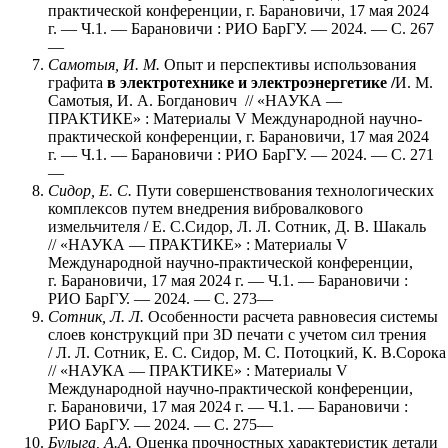
практической конференции, г. Барановичи, 17 мая 2024
г. — Ч.1. — Барановичи : РИО БарГУ. — 2024. — С. 267
—
Самотыя, И. М.
Опыт и перспективы использования
графита
в электротехнике и электроэнергетике /
И. М.
Самотыя, И. А. Богданович // «НАУКА —
ПРАКТИКЕ» : Материалы V Международной научно-
практической конференции, г. Барановичи, 17 мая 2024
г. — Ч.1. — Барановичи : РИО БарГУ. — 2024. — С. 271
—
Сидор, Е. С.
Пути совершенствования технологических
комплексов путем внедрения вибровалкового
измельчителя / Е. С.Сидор, Л. Л. Сотник, Д. В. Шакаль
// «НАУКА — ПРАКТИКЕ» : Материалы V
Международной научно-практической конференции,
г. Барановичи, 17 мая 2024 г. — Ч.1. — Барановичи :
РИО БарГУ. — 2024. — С. 273—
Сотник, Л. Л.
Особенности расчета равновесия системы
слоев конструкций при 3D печати с учетом сил трения
/ Л. Л. Сотник, Е. С. Сидор, М. С. Потоцкий, К. В.Сорока
// «НАУКА — ПРАКТИКЕ» : Материалы V
Международной научно-практической конференции,
г. Барановичи, 17 мая 2024 г. — Ч.1. — Барановичи :
РИО БарГУ. — 2024. — С. 275—
Булыга, А.А.
Оценка прочностных характеристик детали