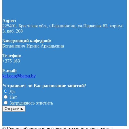
Адрес:
225401, Брестская обл., г.Барановичи, ул.Парковая 62, корпус
3, каб. 208
Заведующий кафедрой:
Богданович Ирина Аркадьевна
Телефон:
+375 163
E-mail:
kaf.oap@barsu.by
Устраивает ли Вас расписание занятий?
Да
Нет
Затрудняюсь ответить
© Секция оборудования и автоматизации производства.