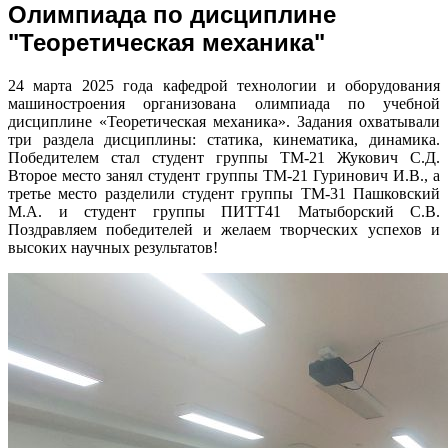
Олимпиада по дисциплине
"Теоретическая механика"
24 марта 2025 года кафедрой технологии и оборудования
машиностроения организована олимпиада по учебной
дисциплине «Теоретическая механика». Задания охватывали
три раздела дисциплины: статика, кинематика, динамика.
Победителем стал студент группы ТМ-21 Жукович С.Д.
Второе место занял студент группы ТМ-21 Гуринович И.В., а
третье место разделили студент группы ТМ-31 Пашковский
М.А. и студент группы ПИТТ41 Матыборский С.В.
Поздравляем победителей и желаем творческих успехов и
высоких научных результатов!