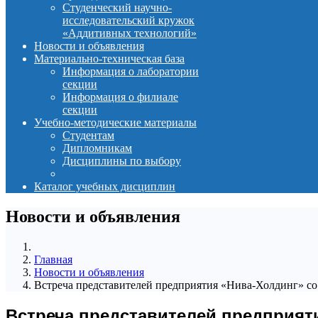
Студенческий научно-
исследовательский кружок
«Аддитивных технологий»
Новости и объявления
Материально-техническая база
Информация о лаборатории
секции
Информация о филиале
секции
Учебно-методические материалы
Студентам
Дипломникам
Дисциплины по выбору
Каталог учебных дисциплин
Новости и объявления
Главная
Новости и объявления
Встреча представителей предприятия «Нива-Холдинг» со
Встреча представителей предприят