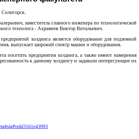
. Солигорск.
алерьевич, заместитель главного инженера по технологической
вного технолога - Ахрамеев Виктор Витальевич.
предприятий холдинга является оборудование для подземной
ния, выпускает широкий спектр машин и оборудования.
ета посетить предприятия холдинга, а также имеют намерения
ресованность к данному холдингу и задавали интересующие их
lteta#sigProId3161e43993