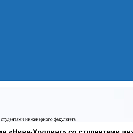
 студентами инженерного факультета
ия «Нива-Холдинг» со студентами ин