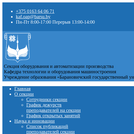
+375 0163 64 06 71
kaf.oap@barsu.by
Пн-Пт 8:00-17:00 Перерыв 13:00-14:00
Секция оборудования и автоматизации производства
Кафедра технологии и оборудования машиностроения
Учреждение образования «Барановичский государственный у
Главная
О секции
Сотрудники секции
График дежурств
преподавателей на секции
График открытых занятий
Наука и инновации
Список публикаций
преподавателей секции