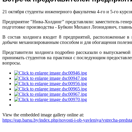
21 октября студенты инженерного факультема 4-го и 5-го курс
Предприятие "Нива-Холдинг" представляли: заместитель генер
подготовке производства - Бубкин Михаил Леонидович, главны
В состав холдинга входит 8 предприятий, расположенные в
добычи механизированным способом и для обогащения полезны
Представители холдинга подробно рассказали о выпускаемой 
принимать студентов на практики с последующим предоставле
вопросы.
View the embedded image gallery online at:
https://eap.barsu.by/index.php/novosti-i-ob-yavleniya/vstrecha-pred