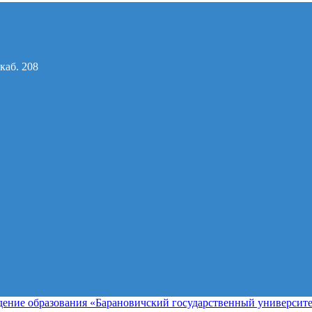
каб. 208
ение образования «Барановичский государственный университ