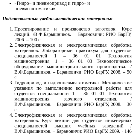
«Гидро– и пневмопривод и гидро– и
пневмоавтоматика».
Подготовленные учебно-методические материалы:
Проектирование и производство заготовок. Курс
лекций. /В.Ф.Барышников. – Барановичи: РИО БарГУ,
2006. – 100 с.
Электрофизическая и электрохимическая обработка
материалов. Лабораторный практикум для студентов
специальностей 1 – 36 01 01 Технология
машиностроения, 1 – 36 01 03 Технологическое
оборудование машиностроительного производства. /
В.Ф.Барышников. – Барановичи: РИО БарГУ, 2008. – 50
с.
Гидропривод и гидропневмоавтоматика. Методические
указания по выполнению контрольной работы для
студентов специальности 1 – 36 01 01 Технология
машиностроения, заочного отделения. /
В.Ф.Барышников. – Барановичи: РИО БарГУ, 2008. – 30
с.
Электрофизическая и электрохимическая обработка
материалов. Курс лекций для студентов инженерных
специальностей высших учебных заведений /
В.Ф.Барышников. – Барановичи: РИО БарГУ. 2009. - 146