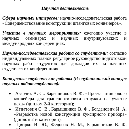
Научная деятельность
Сфера научных интересов:
научно-исследовательская работа
«Совершенствование конструкции штанговых конвейеров».
Участие в научных мероприятиях:
ежегодно участие в
научных семинарах и научных внутривузовских и
международных конференциях.
Научно-исследовательская работа со студентами:
согласно
индивидуальных планов регулярное руководство подготовкой
научных работ студентов для докладов их на научных
студенческих конференциях.
Конкурсные студенческие работы (Республиканский конкурс
научных работ студентов):
Азарчик А. С., Барышников В. Ф. «Проект штангового
конвейера для транспортировки стружки на участке
цеха» (диплом 2-й категории);
Игнатович С. В., Барышников В. Ф., Богданович И. А.
«Разработка новой конструкции буксирного прибора»
(диплом 2-й категории);
Цвирко И. Ю., Федосов Н. М., Барышников В. Ф.