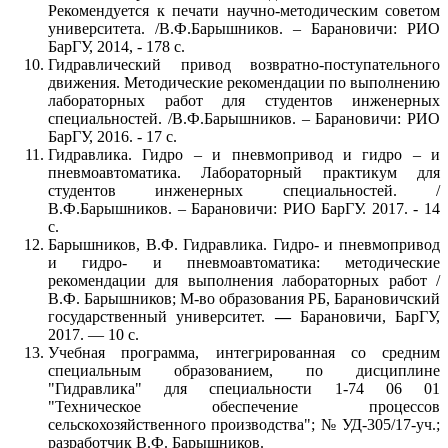
Рекомендуется к печати научно-методическим советом
университета. /В.Ф.Барышников. – Барановичи: РИО
БарГУ, 2014, - 178 с.
Гидравлический привод возвратно-поступательного
движения. Методические рекомендации по выполнению
лабораторных работ для студентов инженерных
специальностей. /В.Ф.Барышников. – Барановичи: РИО
БарГУ, 2016. - 17 с.
Гидравлика. Гидро – и пневмопривод и гидро – и
пневмоавтоматика. Лабораторный практикум для
студентов инженерных специальностей. /
В.Ф.Барышников. – Барановичи: РИО БарГУ. 2017. - 14
с.
Барышников, В.Ф. Гидравлика. Гидро- и пневмопривод
и гидро- и пневмоавтоматика: методические
рекомендации для выполнения лабораторных работ /
В.Ф. Барышников; М-во образования РБ, Барановичский
государственный университет.
—
Барановичи, БарГУ,
2017. — 10 с.
Учебная программа, интегрированная со средним
специальным образованием, по дисциплине
"Гидравлика" для специальности 1-74 06 01
"Техническое обеспечение процессов
сельскохозяйственного производства"; № УД-305/17-уч.;
разработчик В.Ф. Барышников.