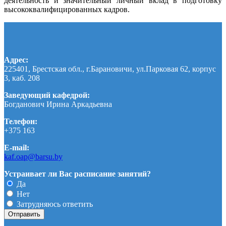
деятельность и значительный личный вклад в подготовку
высококвалифицированных кадров.
Адрес:
225401, Брестская обл., г.Барановичи, ул.Парковая 62, корпус
3, каб. 208
Заведующий кафедрой:
Богданович Ирина Аркадьевна
Телефон:
+375 163
E-mail:
kaf.oap@barsu.by
Устраивает ли Вас расписание занятий?
Да
Нет
Затрудняюсь ответить