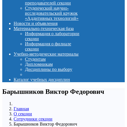
преподавателей секции
Студенческий научно-
исследовательский кружок
«Аддитивных технологий»
Новости и объявления
Материально-техническая база
Информация о лаборатории
секции
Информация о филиале
секции
Учебно-методические материалы
Студентам
Дипломникам
Дисциплины по выбору
Каталог учебных дисциплин
Барышников Виктор Федорович
Главная
О секции
Сотрудники секции
Барышников Виктор Федорович