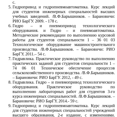
с.
Гидропривод и гидропневмоавтоматика. Курс лекций
для студентов инженерных специальностей высших
учебных заведений. /В.Ф.Барышников. – Барановичи:
РИО БарГУ. 2009. - 178 с.
Гидро – и пневмопривод технологического
оборудования. и Гидро – и пневмоавтоматика.
Методические рекомендации по выполнению курсовой
работы для студентов специальности 1 – 36 01 03
Технологическое оборудование машиностроительного
производства. /В.Ф.Барышников. – Барановичи: РИО
БарГУ, 2011.– 54 с.
Гидравлика. Практическое руководство по выполнению
практических заданий для студентов специальности 1 –
74 06 01 Техническое обеспечение процессов
сельскохозяйственного производства. /В.Ф.Барышников.
– Барановичи: РИО БарГУ. 2012, - 49 с.
Гидравлика. Гидро – и пневмопривод технологического
оборудования. Практическое руководство по
выполнению лабораторных работ для студентов 3-го
курса инженерных специальностей. /В.Ф.Барышников. –
Барановичи: РИО БарГУ, 2014.- 59 с.
Гидропривод и гидропневмоавтоматика. Курс лекций
для студентов инженерных специальностей учреждений
высшего образования, 2-е издание, с изменениями.