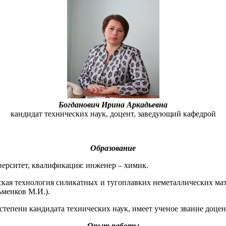
Богданович Ирина Аркадьевна
кандидат технических наук, доцент, заведующий кафедрой
Образование
ерситет, квалификация: инженер – химик.
ская технология силикатных и тугоплавких неметаллических мат
ьменков М.И.).
степени кандидата технических наук, имеет ученое звание доцен
Опыт работы