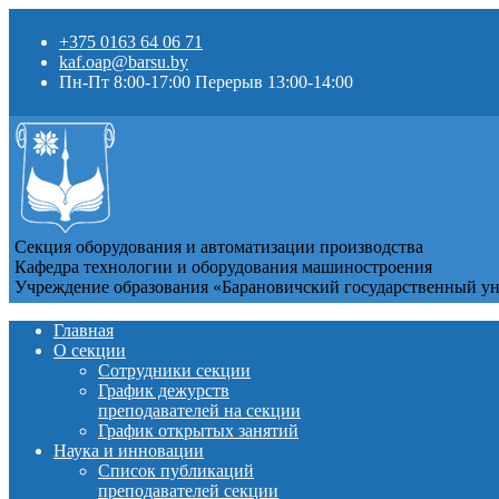
+375 0163 64 06 71
kaf.oap@barsu.by
Пн-Пт 8:00-17:00 Перерыв 13:00-14:00
Секция оборудования и автоматизации производства
Кафедра технологии и оборудования машиностроения
Учреждение образования «Барановичский государственный у
Главная
О секции
Сотрудники секции
График дежурств
преподавателей на секции
График открытых занятий
Наука и инновации
Список публикаций
преподавателей секции