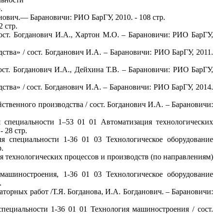
.
нович.— Барановичи: РИО БарГУ, 2010. - 108 стр.
 стр.
ост. Богданович И.А., Хартон М.О. – Барановичи: РИО БарГУ,
тва» / сост. Богданович И.А. – Барановичи: РИО БарГУ, 2011.
ост. Богданович И.А., Дейхина Т.В. – Барановичи: РИО БарГУ,
тва» / сост. Богданович И.А. – Барановичи: РИО БарГУ, 2014.
ственного производства / сост. Богданович И.А. – Барановичи:
 специальности 1–53 01 01 Автоматизация технологических
 28 стр.
я специальности 1-36 01 03 Технологическое оборудование
.
я технологических процессов и производств (по направлениям)
машиностроения, 1-36 01 03 Технологическое оборудование
.
орных работ /Т.Я. Богданова, И.А. Богданович. – Барановичи:
пециальности 1-36 01 01 Технология машиностроения / сост.