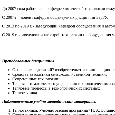
До 2007 года работала на кафедре химической технологии вяж
C 2007 г. - доцент кафедры общенаучных дисциплин БарГУ.
С 2013 по 2019 г. - заведующий кафедрой оборудования и авто
С 2019 г. - заведующий кафедрой технологии и оборудования 
Преподаваемые дисциплины:
Основы исследований? изобретательства и инновационно
Средства автоматики сельскохозяйственной техники;
Современные технологии;
Теория автоматического управления технологическими с
Тепловые процессы в технологических системах;
Теплотехника.
Подготовленные учебно-методические материалы:
Теплотехника. Учебная базовая программа / И. А. Богдано
Современные технологии: метод. указания и контрольные