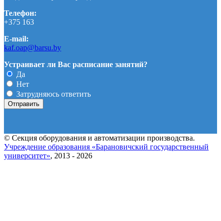
Телефон:
+375 163
E-mail:
kaf.oap@barsu.by
Устраивает ли Вас расписание занятий?
Да
Нет
Затрудняюсь ответить
© Секция оборудования и автоматизации производства.
Учреждение образования «Барановичский государственный
университет»
, 2013 - 2026