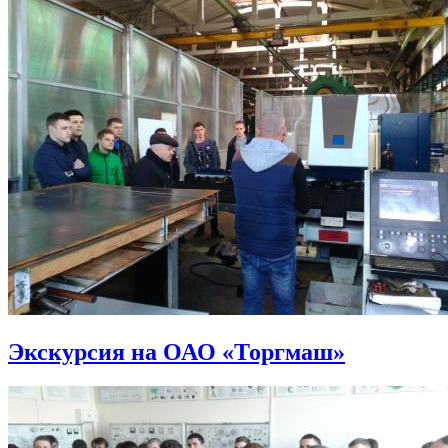
Экскурсия на ОАО «Торгмаш»