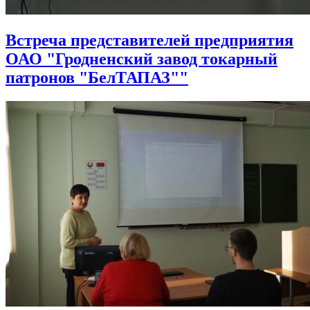
Встреча представителей предприятия
ОАО "Гродненский завод токарный
патронов "БелТАПАЗ""