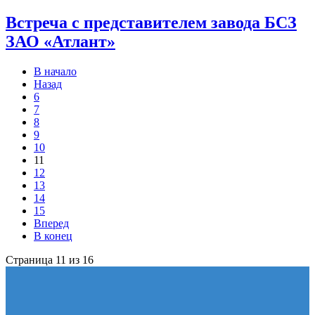
Встреча с представителем завода БСЗ
ЗАО «Атлант»
В начало
Назад
6
7
8
9
10
11
12
13
14
15
Вперед
В конец
Страница 11 из 16