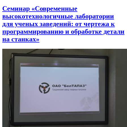
Семинар «Современные
высокотехнологичные лаборатории
для ученых заведений: от чертежа к
программированию и обработке детали
на станках»